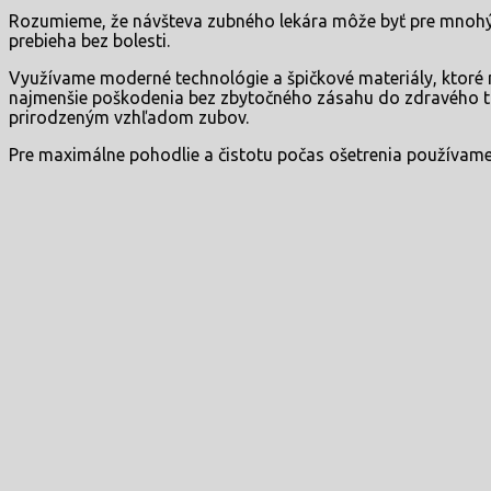
Rozumieme, že návšteva zubného lekára môže byť pre mnohých
prebieha bez bolesti.
Využívame moderné technológie a špičkové materiály, ktoré
najmenšie poškodenia bez zbytočného zásahu do zdravého tk
prirodzeným vzhľadom zubov.
Pre maximálne pohodlie a čistotu počas ošetrenia používame a