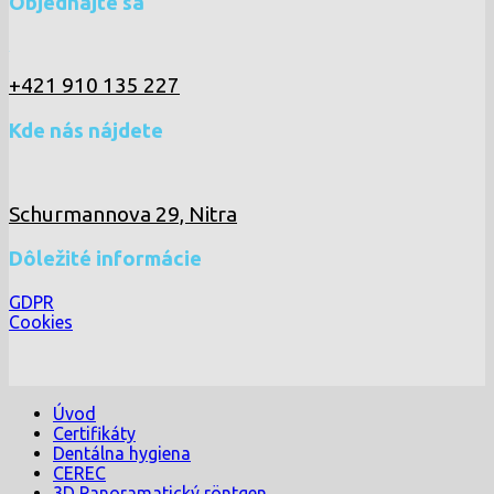
Objednajte sa
+421 910 135 227
Kde nás nájdete
Schurmannova 29, Nitra
Dôležité informácie
GDPR
Cookies
Úvod
Certifikáty
Dentálna hygiena
CEREC
3D Panoramatický röntgen