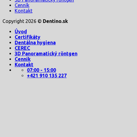
Cenník
Kontakt
Copyright 2026 ©
Dentino.sk
Úvod
Certifikáty
Dentálna hygiena
CEREC
3D Panoramatický röntgen
Cenník
Kontakt
07:00 - 15:00
+421 910 135 227