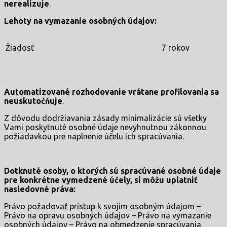
nerealizuje
.
Lehoty na vymazanie osobných údajov:
Žiadosť
7 rokov
Automatizované rozhodovanie vrátane profilovania sa
neuskutočňuje
.
Z dôvodu dodržiavania zásady minimalizácie sú všetky
Vami poskytnuté osobné údaje nevyhnutnou zákonnou
požiadavkou pre naplnenie účelu ich spracúvania.
Dotknuté osoby, o ktorých sú spracúvané osobné údaje
pre konkrétne vymedzené účely, si môžu uplatniť
nasledovné práva:
Právo požadovať prístup k svojim osobným údajom –
Právo na opravu osobných údajov – Právo na vymazanie
osobných údajov – Právo na obmedzenie spracúvania