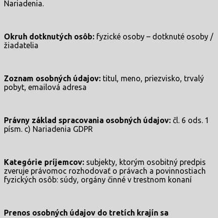
Nariadenia.
Okruh dotknutých osôb:
fyzické osoby – dotknuté osoby /
žiadatelia
Zoznam osobných údajov:
titul, meno, priezvisko, trvalý
pobyt, emailová adresa
Právny základ spracovania osobných údajov:
čl. 6 ods. 1
písm. c) Nariadenia GDPR
Kategórie príjemcov:
subjekty, ktorým osobitný predpis
zveruje právomoc rozhodovať o právach a povinnostiach
fyzických osôb: súdy, orgány činné v trestnom konaní
Prenos osobných údajov do tretích krajín sa