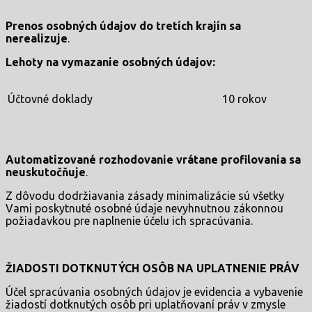
Prenos osobných údajov do tretích krajín sa
nerealizuje
.
Lehoty na vymazanie osobných údajov:
Účtovné doklady
10 rokov
Automatizované rozhodovanie vrátane profilovania sa
neuskutočňuje
.
Z dôvodu dodržiavania zásady minimalizácie sú všetky
Vami poskytnuté osobné údaje nevyhnutnou zákonnou
požiadavkou pre naplnenie účelu ich spracúvania.
ŽIADOSTI DOTKNUTÝCH OSÔB NA UPLATNENIE PRÁV
Účel spracúvania osobných údajov je evidencia a vybavenie
žiadostí dotknutých osôb pri uplatňovaní práv v zmysle