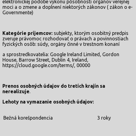
elektronickej podobe výkonu pôsobnosti orgánov verejnej
moci a o zmene a doplnení niektorých zákonov ( zákon o e-
Governmente)
Kategórie príjemcov:
subjekty, ktorým osobitný predpis
zveruje právomoc rozhodovať o právach a povinnostiach
fyzických osôb: súdy, orgány činné v trestnom konaní
a sprostredkovatelia: Google Ireland Limited, Gordon
House, Barrow Street, Dublin 4, Ireland,
https://cloud.google.com/terms/, 00000
Prenos osobných údajov do tretích krajín sa
nerealizuje
.
Lehoty na vymazanie osobných údajov:
Bežná korešpondencia
3 roky